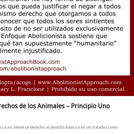
erechos de los Animales – Principio Uno
nos o no, tienen un derecho: el derecho básico a no ser tratados como