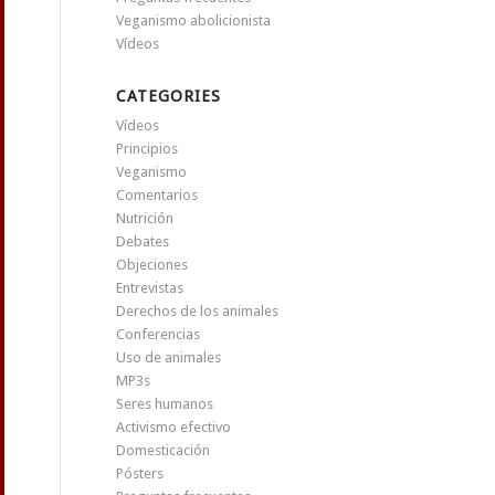
Veganismo abolicionista
Vídeos
CATEGORIES
Vídeos
Principios
Veganismo
Comentarios
Nutrición
Debates
Objeciones
Entrevistas
Derechos de los animales
Conferencias
Uso de animales
MP3s
Seres humanos
Activismo efectivo
Domesticación
Pósters