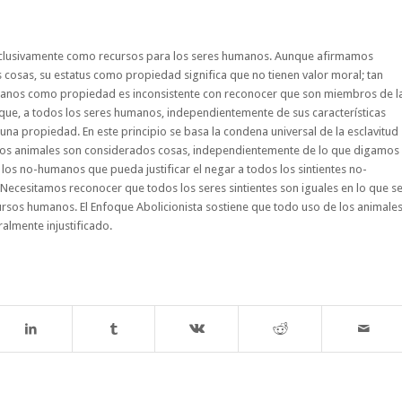
exclusivamente como recursos para los seres humanos. Aunque afirmamos
 cosas, su estatus como propiedad significa que no tienen valor moral; tan
manos como propiedad es inconsistente con reconocer que son miembros de l
e, a todos los seres humanos, independientemente de sus características
 una propiedad. En este principio se basa la condena universal de la esclavitud
 los animales son considerados cosas, independientemente de lo que digamos
los no-humanos que pueda justificar el negar a todos los sintientes no-
cesitamos reconocer que todos los seres sintientes son iguales en lo que s
ursos humanos. El Enfoque Abolicionista sostiene que todo uso de los animale
almente injustificado.