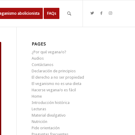
eganismo abolicionista
FAQs
PAGES
¿Por qué vegana/o?
Audios
Contáctanos
Declaración de principios
El derecho a no ser propiedad
El veganismo no es una dieta
Hacerse vegana/o es fácil
Home
Introducción histórica
Lecturas
Material divulgativo
Nutrición
Pide orientación
Preguntas frecuentes