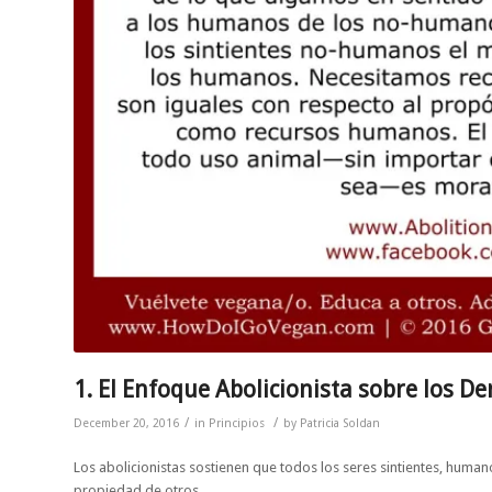
1. El Enfoque Abolicionista sobre los D
/
/
December 20, 2016
in
Principios
by
Patricia Soldan
Los abolicionistas sostienen que todos los seres sintientes, huma
propiedad de otros.