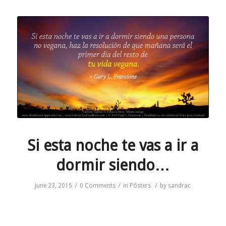
Si esta noche te vas a ir a
dormir siendo…
/
/
/
June 23, 2015
0 Comments
in
Pósters
by
sandrac