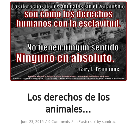
Los derechos de los
animales…
/
/
/
June 23, 2015
0 Comments
in
Pósters
by
sandrac