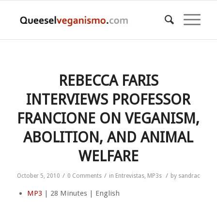
REBECCA FARIS
INTERVIEWS PROFESSOR
FRANCIONE ON VEGANISM,
ABOLITION, AND ANIMAL
WELFARE
/
/
/
October 5, 2010
0 Comments
in
Entrevistas
,
MP3s
by
sandrac
MP3
| 28 Minutes | English