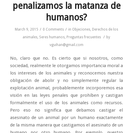
penalizamos la matanza de
humanos?
/
/
March 9, 2015
0 Comments
in
Objeciones
,
Derechos de los
/
animales
,
Seres humanos
,
Preguntas frecuentes
by
vguihan@gmail.com
No, claro que no. Es cierto que si nosotros, como
sociedad, realmente le otorgamos importancia moral a
los intereses de los animales y reconocemos nuestra
obligación de abolir y no simplemente regular la
explotación animal, probablemente incorporemos esa
visión en las leyes penales que prohíben y castigan
formalmente el uso de los animales como recursos.
Pero eso no significa que debamos castigar el
asesinato de un animal por un humano exactamente
de la misma manera que castigamos el asesinato de un
humano por otro humano. Por ejemplo, nuestro