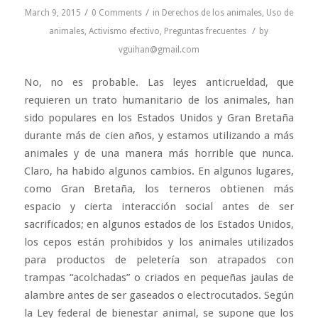
/
/
March 9, 2015
0 Comments
in
Derechos de los animales
,
Uso de
/
animales
,
Activismo efectivo
,
Preguntas frecuentes
by
vguihan@gmail.com
No, no es probable. Las leyes anticrueldad, que
requieren un trato humanitario de los animales, han
sido populares en los Estados Unidos y Gran Bretaña
durante más de cien años, y estamos utilizando a más
animales y de una manera más horrible que nunca.
Claro, ha habido algunos cambios. En algunos lugares,
como Gran Bretaña, los terneros obtienen más
espacio y cierta interacción social antes de ser
sacrificados; en algunos estados de los Estados Unidos,
los cepos están prohibidos y los animales utilizados
para productos de peletería son atrapados con
trampas “acolchadas” o criados en pequeñas jaulas de
alambre antes de ser gaseados o electrocutados. Según
la Ley federal de bienestar animal, se supone que los