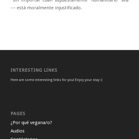
–– está moralmente injustificado.
INTERESTING LINKS
Here are some interesting links for you! Enjoy your stay :)
PAGES
¿Por qué vegana/o?
Audios