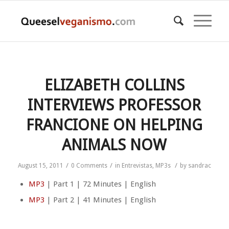
ELIZABETH COLLINS
INTERVIEWS PROFESSOR
FRANCIONE ON HELPING
ANIMALS NOW
/
/
/
August 15, 2011
0 Comments
in
Entrevistas
,
MP3s
by
sandrac
MP3
| Part 1 | 72 Minutes | English
MP3
| Part 2 | 41 Minutes | English